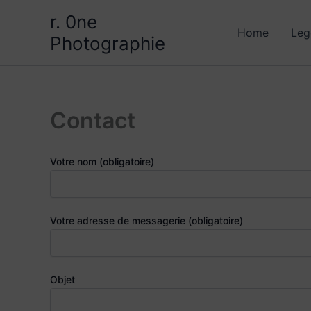
Aller
r. 0ne
au
Home
Leg
Photographie
contenu
Contact
Votre nom (obligatoire)
Votre adresse de messagerie (obligatoire)
Objet