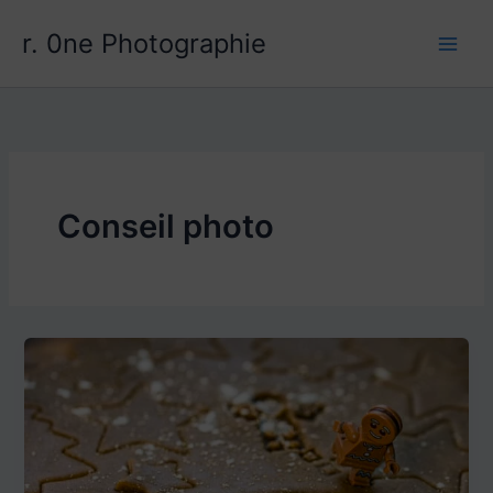
Aller
r. 0ne Photographie
au
contenu
Conseil photo