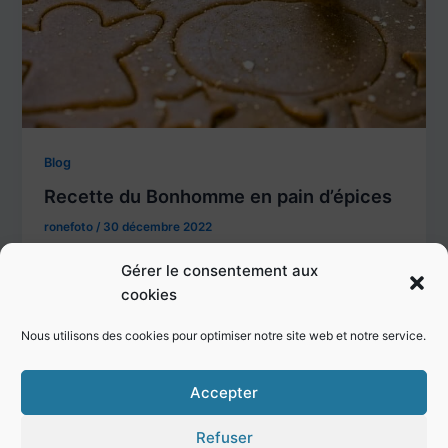
Blog
Recette du Bonhomme en pain d’épices
ronefoto
/
30 décembre 2022
Retrouvez la recette du Bonhomme en pain d’épices
Gérer le consentement aux
qui a fini par être transformée en photo de
cookies
Legography
Nous utilisons des cookies pour optimiser notre site web et notre service.
Accepter
Refuser