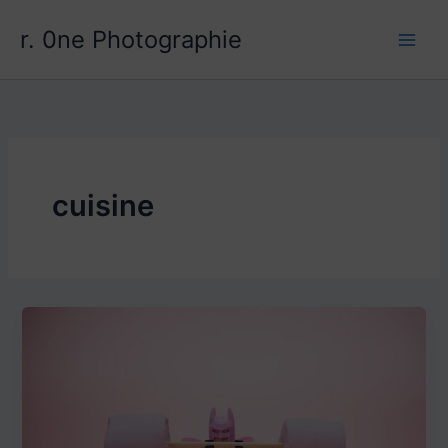
Aller
r. 0ne Photographie
au
contenu
cuisine