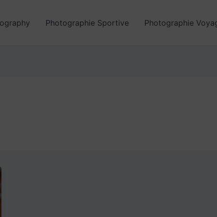
ography
Photographie Sportive
Photographie Voya