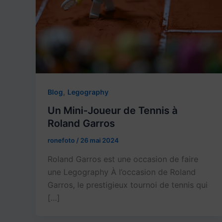
,
Blog
Legography
Un Mini-Joueur de Tennis à
Roland Garros
ronefoto
/
26 mai 2024
Roland Garros est une occasion de faire
une Legography À l’occasion de Roland
Garros, le prestigieux tournoi de tennis qui
[…]