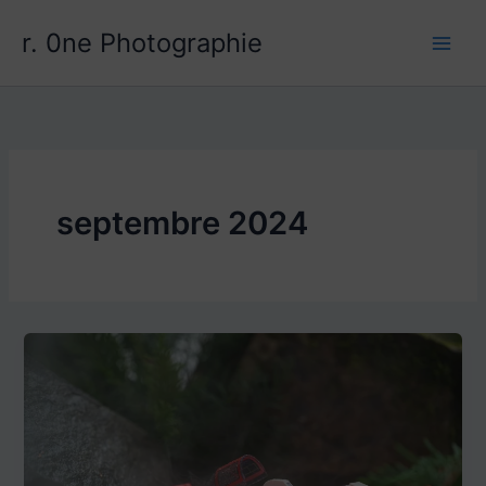
Aller
r. 0ne Photographie
au
contenu
septembre 2024