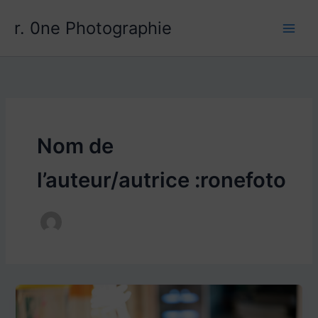
Aller
r. 0ne Photographie
au
contenu
Nom de
l’auteur/autrice :ronefoto