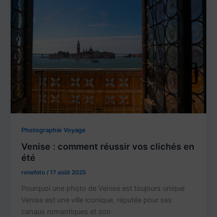
Photographie Voyage
Venise : comment réussir vos clichés en
été
ronefoto
/
17 août 2025
Pourquoi une photo de Venise est toujours unique
Venise est une ville iconique, réputée pour ses
canaux romantiques et son