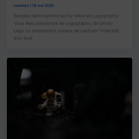
ronefoto
/
18 mai 2025
Recréez l’atmosphère du Far West en Legography
Vous êtes passionné de Legography, de photo
Lego ou simplement curieux de capturer l’intensité
d’un duel