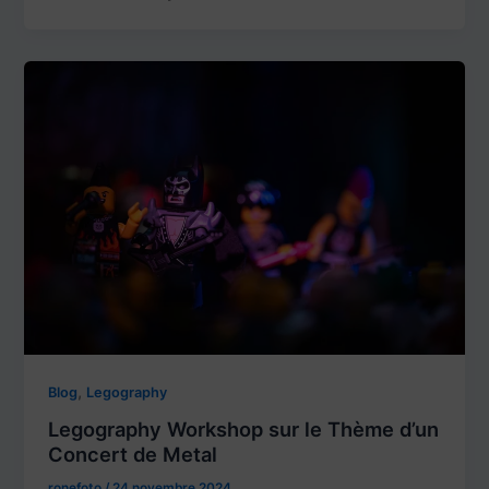
,
Blog
Legography
Legography Workshop sur le Thème d’un
Concert de Metal
ronefoto
/
24 novembre 2024