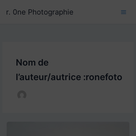
Aller
r. 0ne Photographie
au
contenu
Nom de
l’auteur/autrice :ronefoto