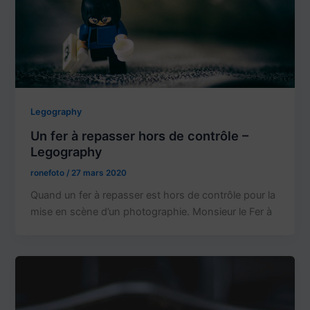
Legography
Un fer à repasser hors de contrôle –
Legography
ronefoto
/
27 mars 2020
Quand un fer à repasser est hors de contrôle pour la
mise en scène d’un photographie. Monsieur le Fer à