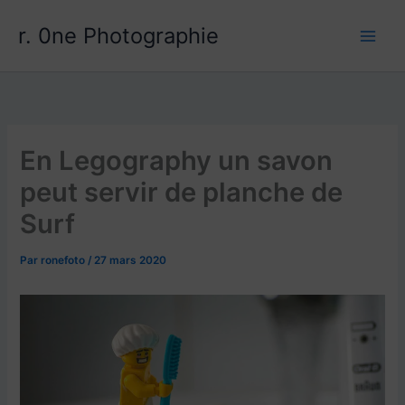
Aller
r. 0ne Photographie
au
contenu
En Legography un savon
peut servir de planche de
Surf
Par
ronefoto
/
27 mars 2020