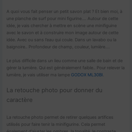
A quoi vous fait penser un petit savon plat ? Et bien moi, à
une planche de surf pour mini figurine…. Autour de cette
idée, je vais chercher à mettre en scène une minifiguine
avec le savon et à construire mon image autour de cette
idée. Avec ou sans l’eau qui coule. Dans un lavabo ou la
baignoire.. Profondeur de champ, couleur, lumière….
Le plus difficile dans un lieu comme une salle de bain et de
gérer la lumière. Qui est généralement faible.. Pour relever la
lumière, je vais utiliser ma lampe
GODOX ML30BI
.
La retouche photo pour donner du
caractère
La retouche photo permet de retirer quelques artifices
utilisés pour faire tenir la minifigurine. Cela permet
également d’ajuster les ombres, la tonalité, le contraste,…