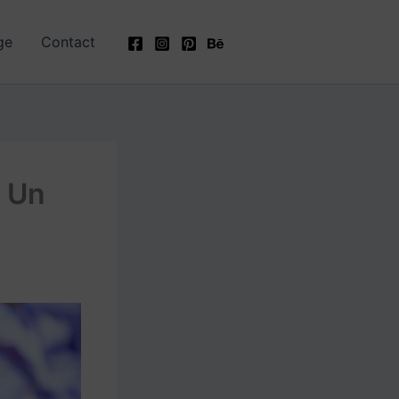
ge
Contact
: Un