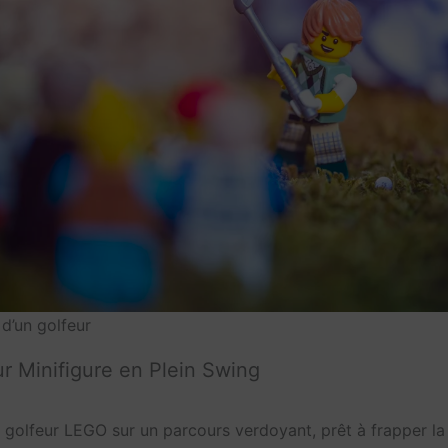
d’un golfeur
r Minifigure en Plein Swing
 golfeur LEGO sur un parcours verdoyant, prêt à frapper la 