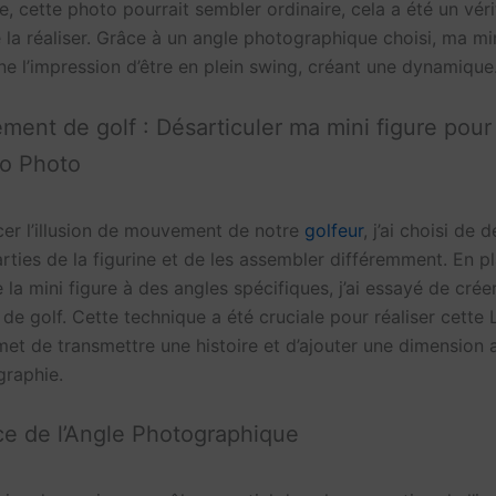
, cette photo pourrait sembler ordinaire, cela a été un véri
la réaliser. Grâce à un angle photographique choisi, ma min
ne l’impression d’être en plein swing, créant une dynamique
ent de golf : Désarticuler ma mini figure pour 
go Photo
cer l’illusion de mouvement de notre
golfeur
, j’ai choisi de 
rties de la figurine et de les assembler différemment. En pl
a mini figure à des angles spécifiques, j’ai essayé de crée
e golf. Cette technique a été cruciale pour réaliser cette
rmet de transmettre une histoire et d’ajouter une dimension 
raphie.
e de l’Angle Photographique