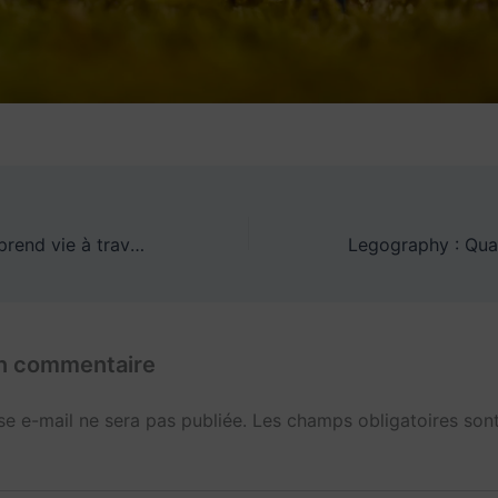
Quand l’Escrime prend vie à travers la Legography
un commentaire
se e-mail ne sera pas publiée.
Les champs obligatoires sont