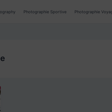
ography
Photographie Sportive
Photographie Voya
ie