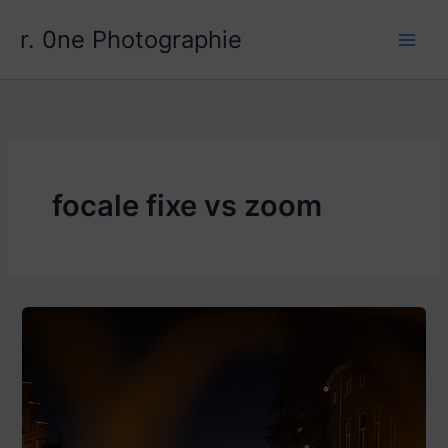
Aller
r. 0ne Photographie
au
contenu
focale fixe vs zoom