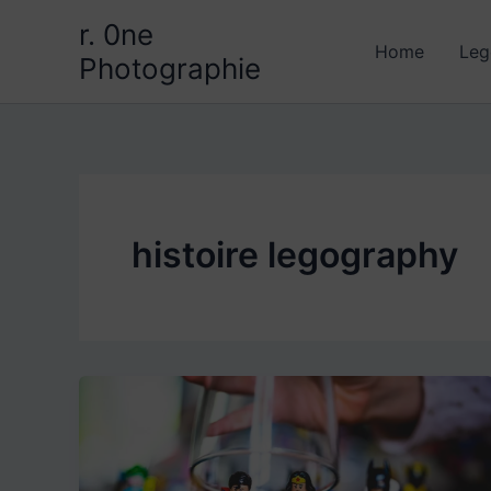
Aller
r. 0ne
au
Home
Leg
Photographie
contenu
histoire legography