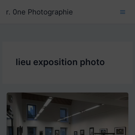
Aller
r. 0ne Photographie
au
contenu
lieu exposition photo