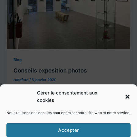
Blog
Conseils exposition photos
ronefoto
/
5 janvier 2020
Conseils pour réussir sa première exposition photos.
Gérer le consentement aux
Retrouvez quelques conseils qui pourront vous aider
cookies
pour votre première expo.
Nous utilisons des cookies pour optimiser notre site web et notre service.
Accepter