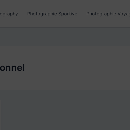
ography
Photographie Sportive
Photographie Voya
ionnel