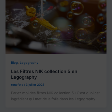
,
Blog
Legography
Les Filtres NIK collection 5 en
Legography
ronefoto
/
3 juillet 2023
Parlez moi des filtres NIK collection 5 : C’est quoi cet
ingrédient qui met de la folie dans les Legography