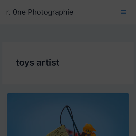
Aller
r. 0ne Photographie
au
contenu
toys artist