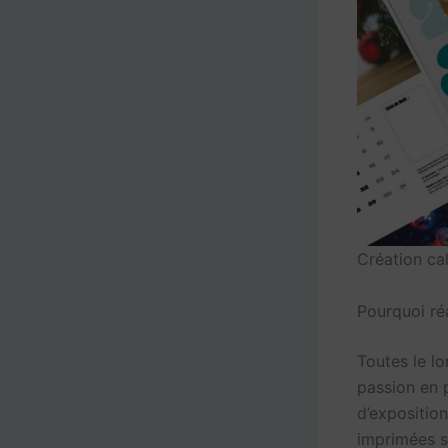
Création ca
Pourquoi ré
Toutes le lo
passion en 
d’expositio
imprimées s