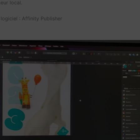
eur local.
logiciel : Affinity Publisher