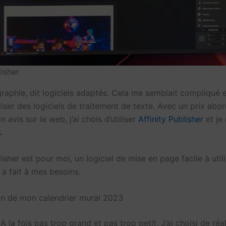
lisher
graphie, dit logiciels adaptés. Cela me semblait compliqué 
liser des logiciels de traitement de texte. Avec un prix abo
 avis sur le web, j’ai chois d’utiliser
Affinity Publisher
et je 
.
lisher est pour moi, un logiciel de mise en page facile à utili
 a fait à mes besoins.
ion de mon calendrier mural 2023
A la fois pas trop grand et pas trop petit, J’ai choisi de ré