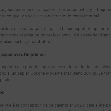
toujours avoir un écran calibrer correctement, il y a toujour
re ce que l’on voit sur son écran et le rendu imprimé.
partie « mise en page » j’ai passé beaucoup de temps pour
igne d’une réalisation de professionnel. Ce calendrier étant 
voulais parfait, créatif et fun..
 papier avec l’imprimeur
 papier à une grande importance sur le rendu de son calend
i choisi un papier Couché Moderne Mat Blanc 200 gr. Le tout
pirale.
on :
de vue à la conception de ce calendrier 2023, cela a été po