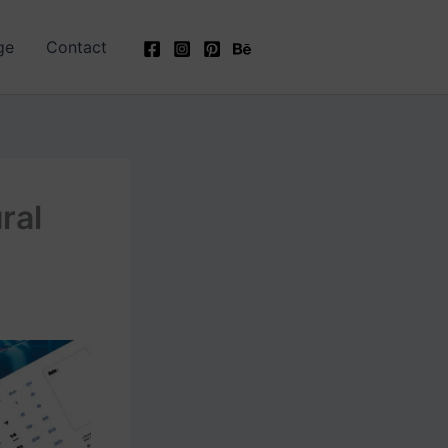
ge
Contact
ral