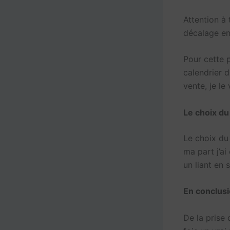
Attention à 
décalage ent
Pour cette 
calendrier d
vente, je le 
Le choix du
Le choix du
ma part j’a
un liant en s
En conclusi
De la prise 