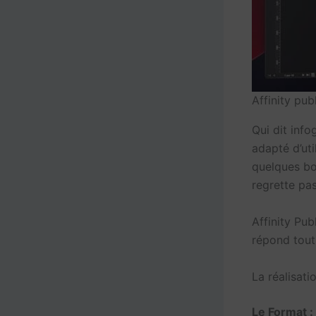
Affinity pub
Qui dit info
adapté d’uti
quelques bon
regrette pas
Affinity Pub
répond tout
La réalisat
Le Format :