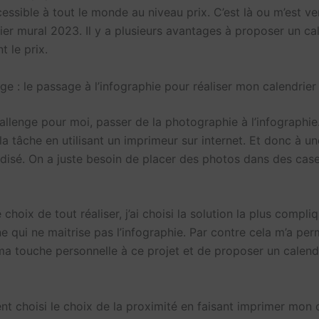
essible à tout le monde au niveau prix. C’est là ou m’est ve
ier mural 2023. Il y a plusieurs avantages à proposer un ca
t le prix.
ge : le passage à l’infographie pour réaliser mon calendrie
llenge pour moi, passer de la photographie à l’infographie.
 la tâche en utilisant un imprimeur sur internet. Et donc à 
rdisé. On a juste besoin de placer des photos dans des case
e choix de tout réaliser, j’ai choisi la solution la plus compl
 qui ne maitrise pas l’infographie. Par contre cela m’a per
ma touche personnelle à ce projet et de proposer un calend
nt choisi le choix de la proximité en faisant imprimer mon 