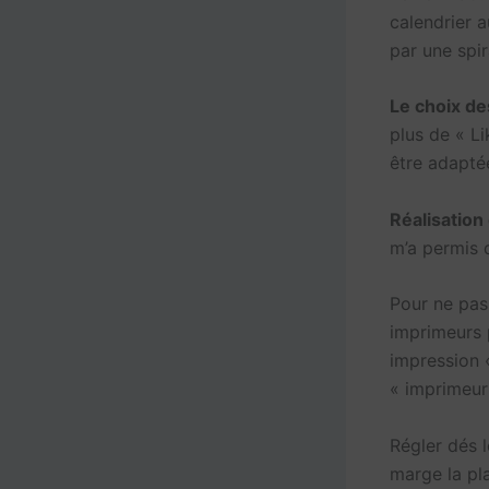
calendrier a
par une spir
Le choix de
plus de « L
être adapté
Réalisation 
m’a permis 
Pour ne pas
imprimeurs p
impression 
« imprimeu
Régler dés 
marge la pla