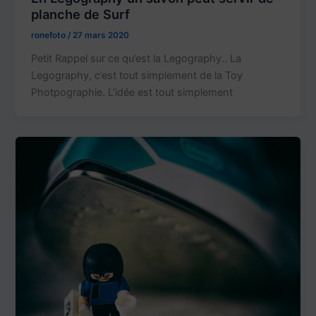
planche de Surf
ronefoto
/
27 mars 2020
Petit Rappel sur ce qu’est la Legography.. La
Legography, c’est tout simplement de la Toy
Photpographie. L’idée est tout simplement