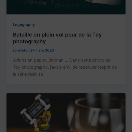
Legography
Bataille en plein vol pour de la Toy
photography
ronefoto
/
27 mars 2020
Avions en papier, Batman … Dans cette photo de
Toy photography, j’avais envi de retrouver l’esprit de
la série télévisé