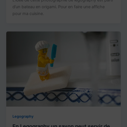
L’idée de cette photographie de legography est parti
d’un bateau en origami. Pour en faire une affiche
pour ma cuisine.
Legography
En Legography un savon peut servir de