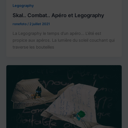
Legography
Skal.. Combat.. Apéro et Legography
ronefoto
/
2 juillet 2021
La Legography le temps d’un apéro… L’été est
propice aux apéros. La lumière du soleil couchant qui
traverse les bouteilles