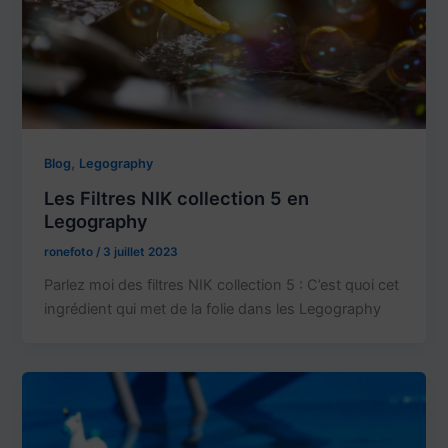
,
Blog
Legography
Les Filtres NIK collection 5 en
Legography
ronefoto
/
3 juillet 2023
Parlez moi des filtres NIK collection 5 : C’est quoi cet
ingrédient qui met de la folie dans les Legography