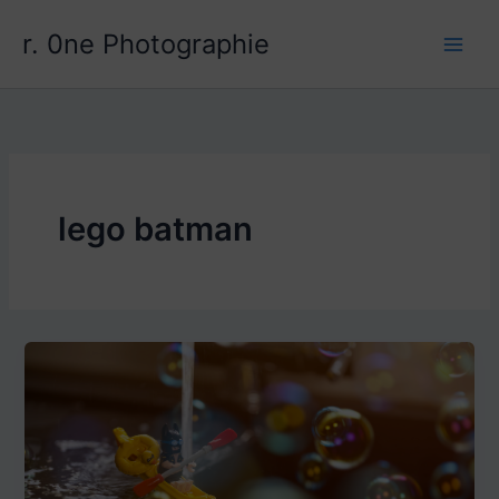
Aller
r. 0ne Photographie
au
contenu
lego batman