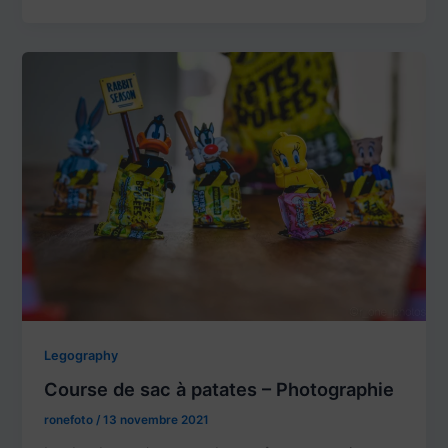
Legography
Course de sac à patates – Photographie
ronefoto
/
13 novembre 2021